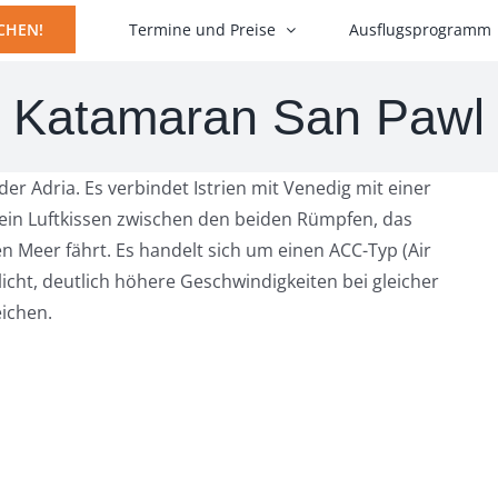
Termine und Preise
Ausflugsprogramm
CHEN!
Katamaran San Pawl
 der Adria. Es verbindet Istrien mit Venedig mit einer
 ein Luftkissen zwischen den beiden Rümpfen, das
 Meer fährt. Es handelt sich um einen ACC-Typ (Air
cht, deutlich höhere Geschwindigkeiten bei gleicher
ichen.