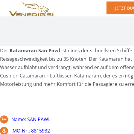
Zum
JETZT BU
Inhalt
springen
Der
Katamaran San Pawl
ist eines der schnellsten Schiffe
Reisegeschwindigkeit bis zu 35 Knoten. Der Katamaran hat
Wasser aufbläht und verdrängt, während er auf dem offenen
Cushion Catamaran = Luftkissen-Katamaran), der es ermögli
Motorleistung und mehr Komfort für die Passagiere zu erre
Name: SAN PAWL
IMO-Nr.: 8815932