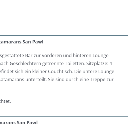
atamarans San Pawl
usgestattete Bar zur vorderen und hinteren Lounge
ach Geschlechtern getrennte Toiletten. Sitzplätze: 4
befindet sich ein kleiner Couchtisch. Die untere Lounge
 Katamarans unterteilt. Sie sind durch eine Treppe zur
chtet.
marans San Pawl