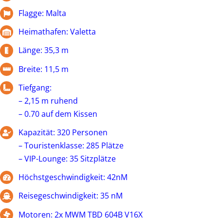
Flagge: Malta
Heimathafen: Valetta
Länge: 35,3 m
Breite: 11,5 m
Tiefgang:
– 2,15 m ruhend
– 0.70 auf dem Kissen
Kapazität: 320 Personen
– Touristenklasse: 285 Plätze
– VIP-Lounge: 35 Sitzplätze
Höchstgeschwindigkeit: 42nM
Reisegeschwindigkeit: 35 nM
Motoren: 2x MWM TBD 604B V16X